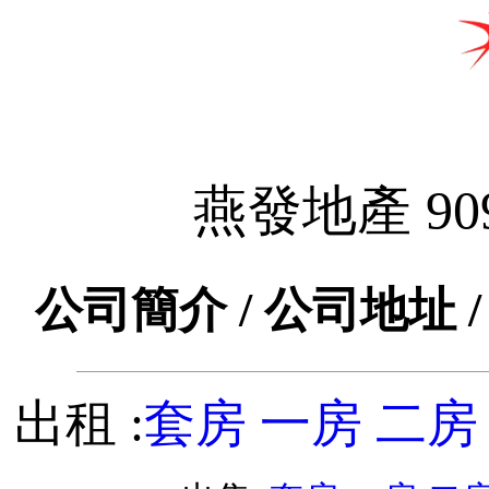
燕發地產 90
公司簡介 / 公司地址 /
出租 :
套房
一房
二房