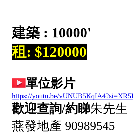
建築 : 10000'
租: $120000
單位影片
https://youtu.be/vUNUB5KqIA4?si=XR
歡迎查詢/約睇
朱先生
燕發地產 90989545