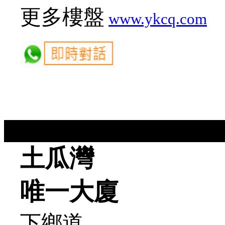
更多樓盤
www.ykcq.com
土瓜灣
唯
一大廈
下鄉道