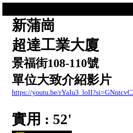
新蒲崗
超達工業大廈
景福街108-110號
單位大致介紹影片
https://youtu.be/rYaIu3_loII?si=GNntc
實用 : 52'